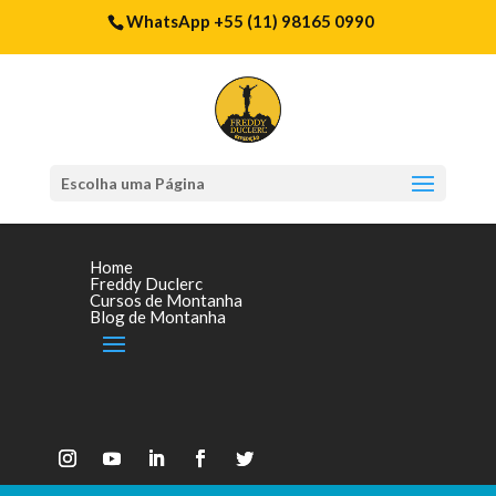
WhatsApp +55 (11) 98165 0990
Escolha uma Página
Home
Freddy Duclerc
Cursos de Montanha
Blog de Montanha