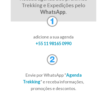
Trekking e Expedições pelo
WhatsApp
.
adicione a sua agenda
+55 11 98165 0990
Envie por WhatsApp “
Agenda
Trekking
” e receba informações,
promoções e descontos.