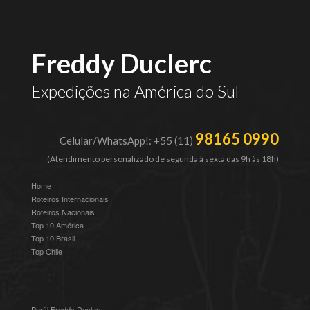
Freddy Duclerc
Expedições na América do Sul
98165 0990
Celular/WhatsApp!: +55 (11)
(Atendimento personalizado de segunda à sexta das 9h às 18h)
Home
Roteiros Internacionais
Roteiros Nacionais
Top 10 América
Top 10 Brasil
Top Chile
Perfil Freddy Duclerc