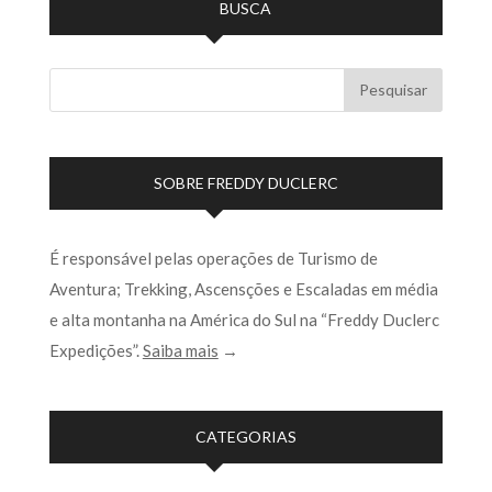
BUSCA
SOBRE FREDDY DUCLERC
É responsável pelas operações de Turismo de
Aventura; Trekking, Ascensções e Escaladas em média
e alta montanha na América do Sul na “Freddy Duclerc
Expedições”.
Saiba mais
→
CATEGORIAS