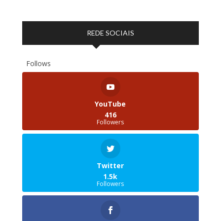
REDE SOCIAIS
Follows
YouTube
416
Followers
Twitter
1.5k
Followers