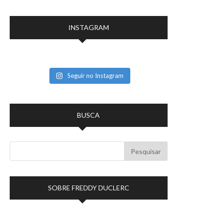
INSTAGRAM
Seguir no Instagram
BUSCA
SOBRE FREDDY DUCLERC