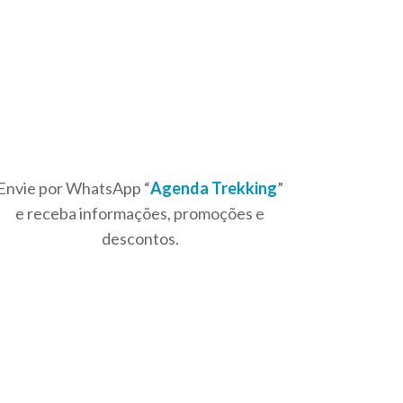
Envie por WhatsApp “
Agenda Trekking
”
e receba informações, promoções e
descontos.