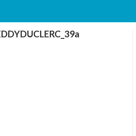
EDDYDUCLERC_39a