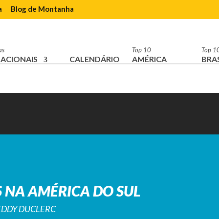
a
Blog de Montanha
as
Top 10
Top 1
ACIONAIS
CALENDÁRIO
AMÉRICA
BRAS
 NA AMÉRICA DO SUL
REDDY DUCLERC