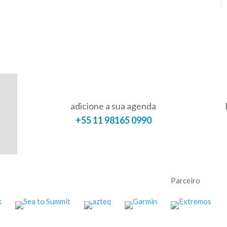
adicione a sua agenda
+55 11 98165 0990
Parceiro