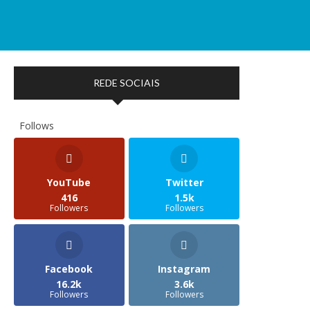
REDE SOCIAIS
Follows
YouTube
Twitter
416
1.5k
Followers
Followers
Facebook
Instagram
16.2k
3.6k
Followers
Followers