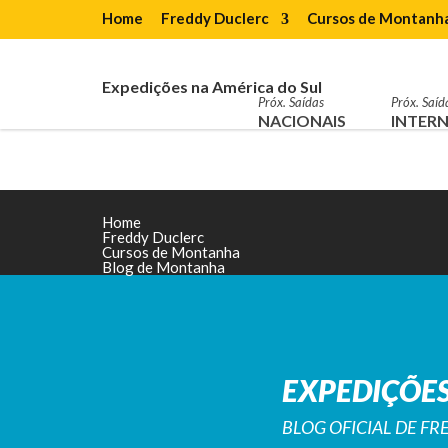
Home
Freddy Duclerc
Cursos de Montanh
Expedições na América do Sul
Próx. Saídas
Próx. Saíd
NACIONAIS
INTERN
Home
Freddy Duclerc
Cursos de Montanha
Blog de Montanha
EXPEDIÇÕES
BLOG OFICIAL DE F