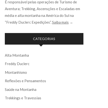
É responsável pelas operações de Turismo de
Aventura; Trekking, Ascensções e Escaladas em
média e alta montanha na América do Sul na
“Freddy Duclerc Expedições”.
Saiba mais
→
CATEGORIAS
Alta Montanha
Freddy Duclerc
Montanhismo
Reflexões e Pensamentos
Saúde na Montanha
Trekkings e Travessias