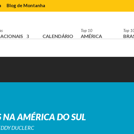
a
Blog de Montanha
as
Top 10
Top 1
ACIONAIS
CALENDÁRIO
AMÉRICA
BRAS
 NA AMÉRICA DO SUL
REDDY DUCLERC