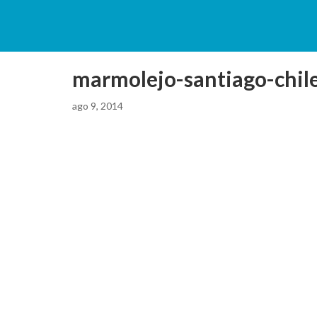
marmolejo-santiago-chil
ago 9, 2014