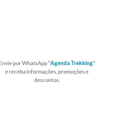
Envie por WhatsApp “
Agenda Trekking
”
e receba informações, promoções e
descontos.