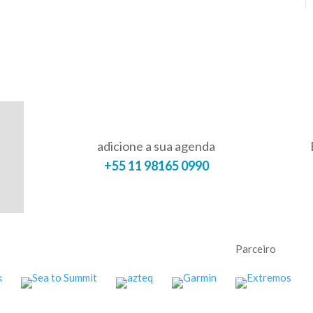
adicione a sua agenda
+55 11 98165 0990
Parceiro