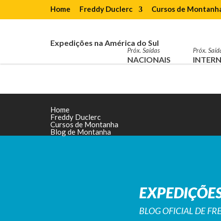
Home
Freddy Duclerc
Cursos de Montanh
Expedições na América do Sul
Próx. Saídas
Próx. Saíd
NACIONAIS
INTERN
Home
Freddy Duclerc
Cursos de Montanha
Blog de Montanha
EXPEDIÇÕES
BLOG OFICIAL DE F