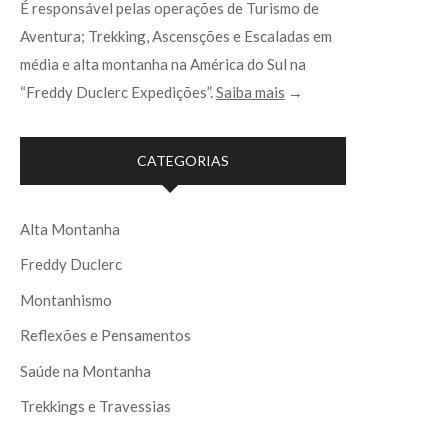
É responsável pelas operações de Turismo de
Aventura; Trekking, Ascensções e Escaladas em
média e alta montanha na América do Sul na
“Freddy Duclerc Expedições”.
Saiba mais
→
CATEGORIAS
Alta Montanha
Freddy Duclerc
Montanhismo
Reflexões e Pensamentos
Saúde na Montanha
Trekkings e Travessias