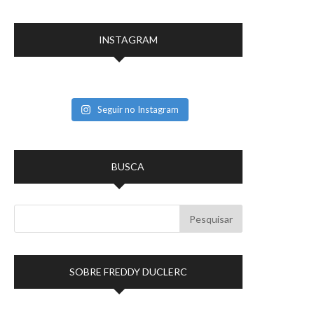
INSTAGRAM
Seguir no Instagram
BUSCA
SOBRE FREDDY DUCLERC