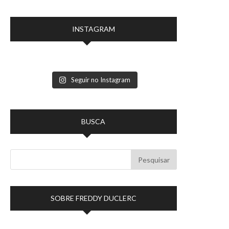
INSTAGRAM
Seguir no Instagram
BUSCA
SOBRE FREDDY DUCLERC