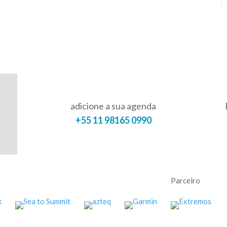
adicione a sua agenda
+55 11 98165 0990
Parceiro