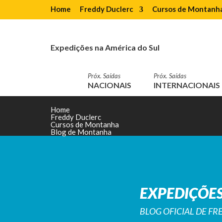
Home
Freddy Duclerc
Cursos de Montanh
Expedições na América do Sul
Próx. Saídas
Próx. Saídas
NACIONAIS
INTERNACIONAIS
Home
Freddy Duclerc
Cursos de Montanha
Blog de Montanha
EXPEDIÇÕES
BLOG OFICIAL DE F