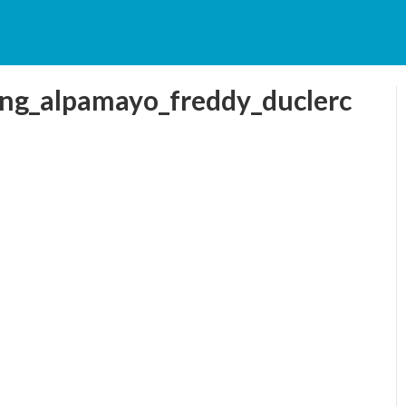
ing_alpamayo_freddy_duclerc