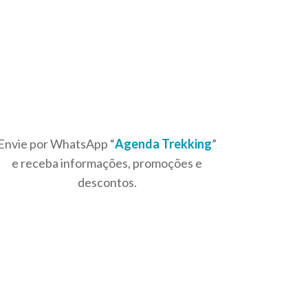
Envie por WhatsApp “
Agenda Trekking
”
e receba informações, promoções e
descontos.