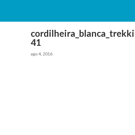
cordilheira_blanca_trekk
41
ago 4, 2016