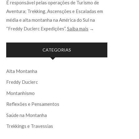
É responsável pelas operações de Turismo de
Aventura; Trekking, Ascensções e Escaladas em
média e alta montanha na América do Sul na
“Freddy Duclerc Expedições”.
Saiba mais
→
CATEGORIAS
Alta Montanha
Freddy Duclerc
Montanhismo
Reflexões e Pensamentos
Saúde na Montanha
Trekkings e Travessias