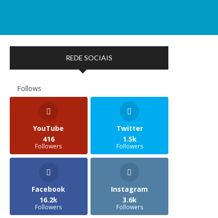
REDE SOCIAIS
Follows
YouTube
Twitter
416
1.5k
Followers
Followers
Facebook
Instagram
16.2k
3.6k
Followers
Followers