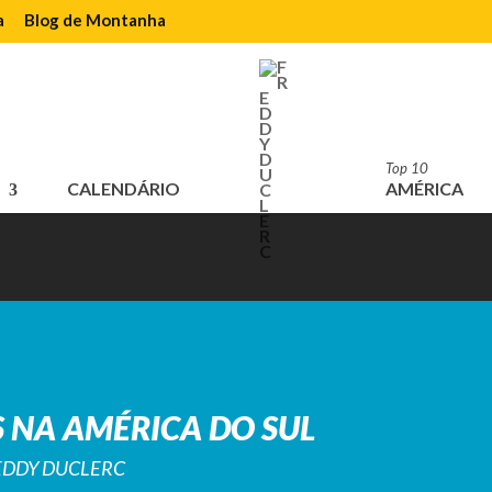
a
Blog de Montanha
Top 10
CALENDÁRIO
AMÉRICA
 NA AMÉRICA DO SUL
REDDY DUCLERC