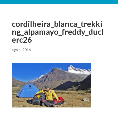
cordilheira_blanca_trekki
ng_alpamayo_freddy_ducl
erc26
ago 4, 2016