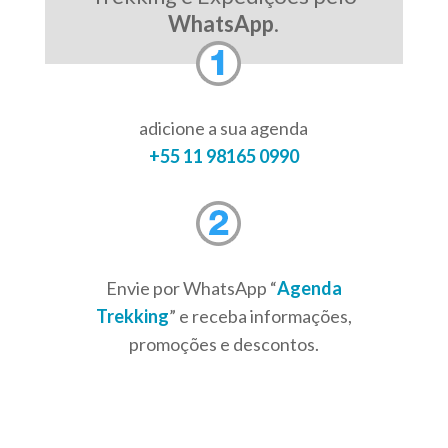
WhatsApp
.
adicione a sua agenda
+55 11 98165 0990
Envie por WhatsApp “
Agenda
Trekking
” e receba informações,
promoções e descontos.