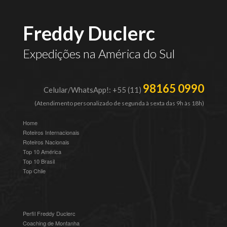
Freddy Duclerc
Expedições na América do Sul
98165 0990
Celular/WhatsApp!: +55 (11)
(Atendimento personalizado de segunda à sexta das 9h às 18h)
Home
Roteiros Internacionais
Roteiros Nacionais
Top 10 América
Top 10 Brasil
Top Chile
Perfil Freddy Duclerc
Coaching de Montanha