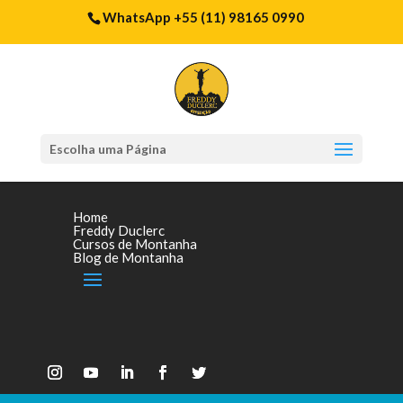
WhatsApp +55 (11) 98165 0990
Escolha uma Página
Home
Freddy Duclerc
Cursos de Montanha
Blog de Montanha