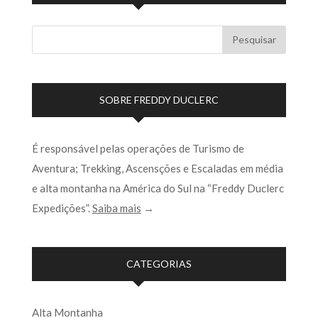
SOBRE FREDDY DUCLERC
É responsável pelas operações de Turismo de
Aventura; Trekking, Ascensções e Escaladas em média
e alta montanha na América do Sul na “Freddy Duclerc
Expedições”.
Saiba mais
→
CATEGORIAS
Alta Montanha