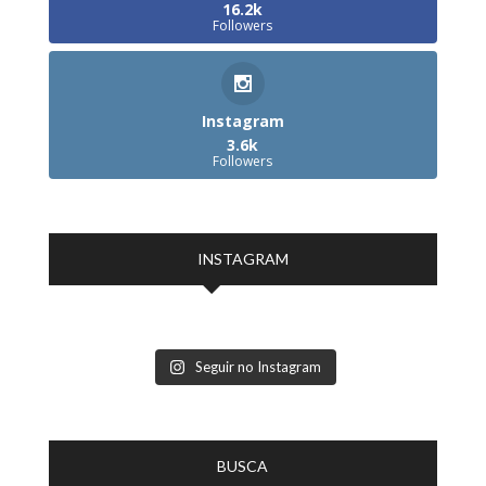
16.2k
Followers
Instagram
3.6k
Followers
INSTAGRAM
Seguir no Instagram
BUSCA