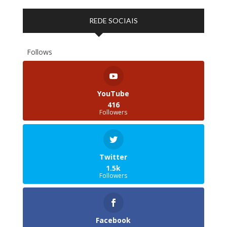
REDE SOCIAIS
Follows
YouTube
416
Followers
Twitter
1.5k
Followers
Facebook