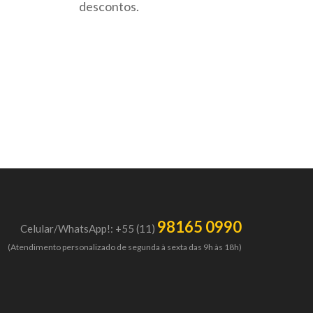
descontos.
98165 0990
Celular/WhatsApp!: +55 (11)
(Atendimento personalizado de segunda à sexta das 9h às 18h)