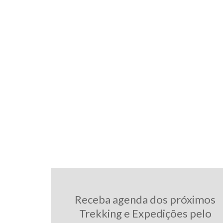
Receba agenda dos próximos
Trekking e Expedições pelo