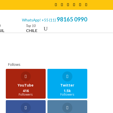
98165 0990
WhatsApp! +55 (11)
0
Top 10
IL
CHILE
Follows
YouTube
Twitter
416
1.5k
Followers
Followers