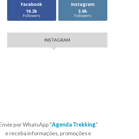
Facebook
Instagram
16.2k
3.6k
Followers
Followers
INSTAGRAM
Envie por WhatsApp “
Agenda Trekking
”
e receba informações, promoções e