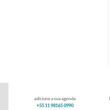
adicione a sua agenda
+55 11 98165 0990