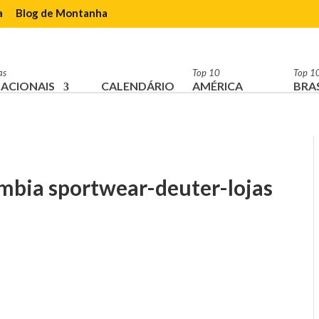
a
Blog de Montanha
as
Top 10
Top 1
ACIONAIS
CALENDÁRIO
AMÉRICA
BRAS
umbia sportwear-deuter-lojas