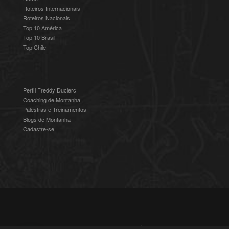
Roteiros Internacionais
Roteiros Nacionais
Top 10 América
Top 10 Brasil
Top Chile
Perfil Freddy Duclerc
Coaching de Montanha
Palestras e Treinamentos
Blogs de Montanha
Cadastre-se!
© 2016-2025 Freddy Duclerc - Expedições na Ámerica do Sul.