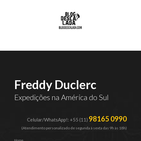
Freddy Duclerc
Expedições na América do Sul
98165 0990
Celular/WhatsApp!: +55 (11)
(Atendimento personalizado de segunda à sexta das 9h às 18h)
Home