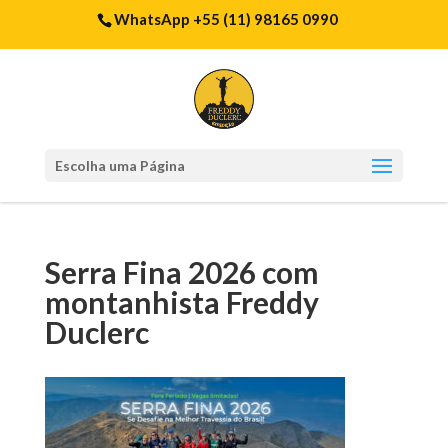
WhatsApp +55 (11) 98165 0990
Escolha uma Página
Serra Fina 2026 com
montanhista Freddy
Duclerc