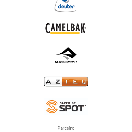
Parceiro