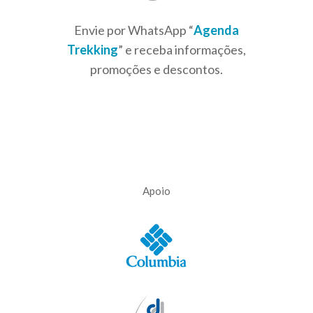
Envie por WhatsApp “
Agenda
Trekking
” e receba informações,
promoções e descontos.
Apoio