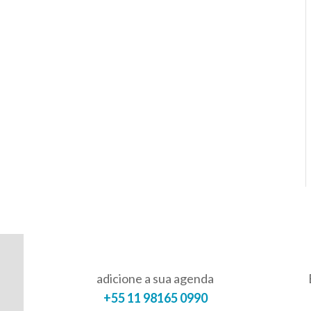
adicione a sua agenda
+55 11 98165 0990