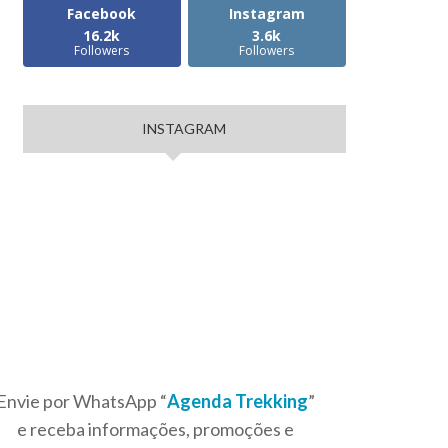
Facebook
Instagram
16.2k
3.6k
Followers
Followers
INSTAGRAM
Envie por WhatsApp “
Agenda Trekking
”
e receba informações, promoções e