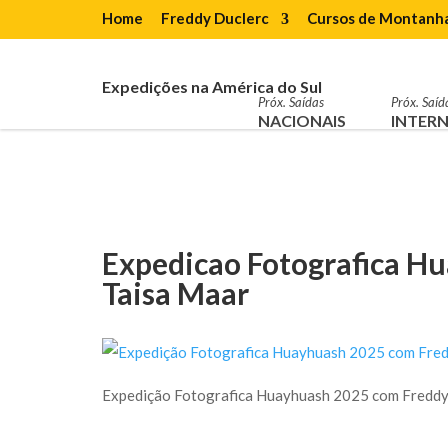
Home
Freddy Duclerc
Cursos de Montanh
Expedições na América do Sul
Próx. Saídas
Próx. Saíd
NACIONAIS
INTERN
Expedicao Fotografica H
Taisa Maar
Expedição Fotografica Huayhuash 2025 com Freddy 