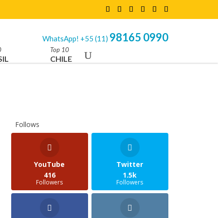
98165 0990
WhatsApp! +55 (11)
0
Top 10
IL
CHILE
Follows
YouTube
Twitter
416
1.5k
Followers
Followers