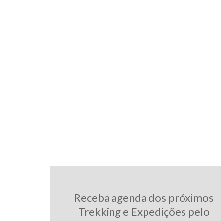
Receba agenda dos próximos
Trekking e Expedições pelo