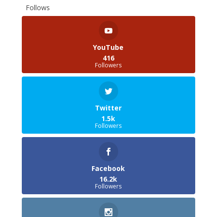
Follows
YouTube
416
Followers
Twitter
1.5k
Followers
Facebook
16.2k
Followers