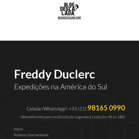
Freddy Duclerc
Expedições na América do Sul
98165 0990
Celular/WhatsApp!: +55 (11)
(Atendimento personalizado de segunda à sexta das 9h às 18h)
Home
Roteiros Internacionais