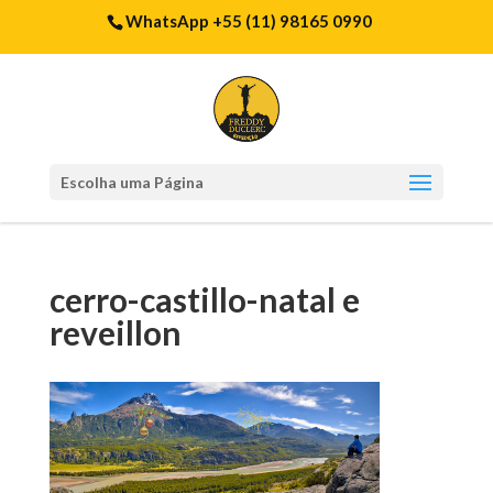
WhatsApp +55 (11) 98165 0990
Escolha uma Página
cerro-castillo-natal e
reveillon