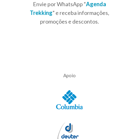
Envie por WhatsApp “
Agenda
Trekking
” e receba informações,
promoções e descontos.
Apoio