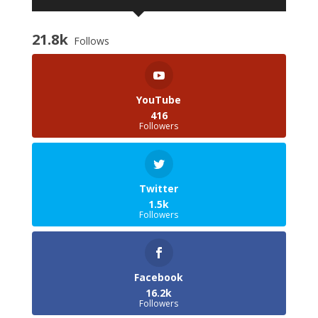
21.8k
Follows
YouTube
416
Followers
Twitter
1.5k
Followers
Facebook
16.2k
Followers