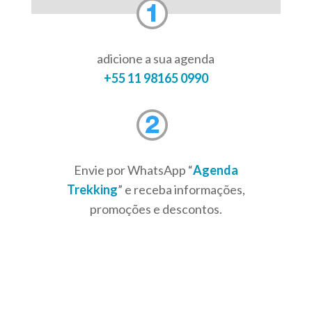
adicione a sua agenda
+55 11 98165 0990
Envie por WhatsApp “
Agenda
Trekking
” e receba informações,
promoções e descontos.