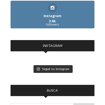
Instagram
3.6k
Followers
INSTAGRAM
Seguir no Instagram
BUSCA