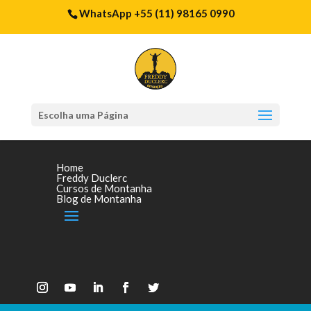
WhatsApp +55 (11) 98165 0990
Escolha uma Página
Home
Freddy Duclerc
Cursos de Montanha
Blog de Montanha