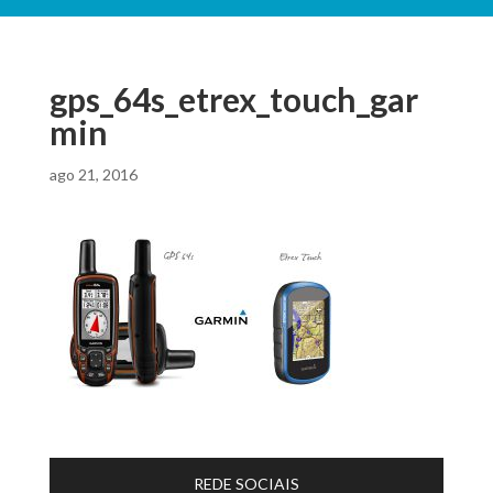
gps_64s_etrex_touch_gar
min
ago 21, 2016
REDE SOCIAIS