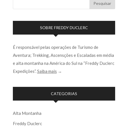
SOBRE FREDDY DUCLERC
É responsável pelas operações de Turismo de
Aventura; Trekking, Ascensções e Escaladas em média
e alta montanha na América do Sul na “Freddy Duclerc
Expedições”.
Saiba mais
→
CATEGORIAS
Alta Montanha
Freddy Duclerc