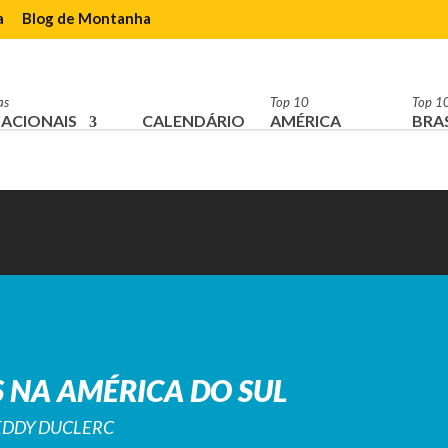
a
Blog de Montanha
as
Top 10
Top 1
ACIONAIS
CALENDÁRIO
AMÉRICA
BRAS
 NA AMÉRICA DO SUL
REDDY DUCLERC