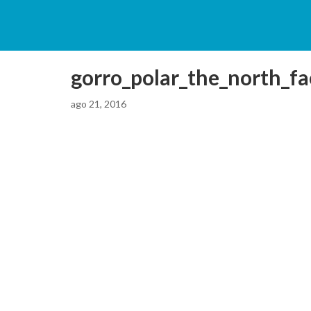
gorro_polar_the_north_fa
ago 21, 2016