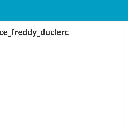
ce_freddy_duclerc