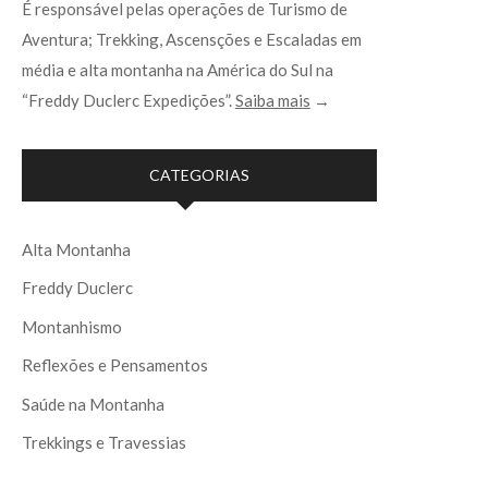
É responsável pelas operações de Turismo de
Aventura; Trekking, Ascensções e Escaladas em
média e alta montanha na América do Sul na
“Freddy Duclerc Expedições”.
Saiba mais
→
CATEGORIAS
Alta Montanha
Freddy Duclerc
Montanhismo
Reflexões e Pensamentos
Saúde na Montanha
Trekkings e Travessias