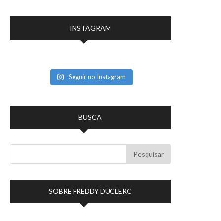
INSTAGRAM
Seguir no Instagram
BUSCA
SOBRE FREDDY DUCLERC