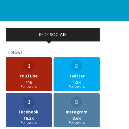
REDE SOCIAIS
Follows
YouTube
Twitter
416
1.5k
Followers
Followers
Facebook
Instagram
16.2k
3.6k
Followers
Followers