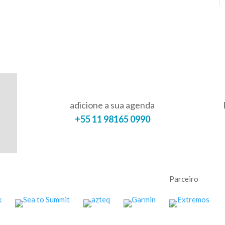
adicione a sua agenda
+55 11 98165 0990
Parceiro