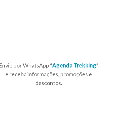
Envie por WhatsApp “
Agenda Trekking
”
e receba informações, promoções e
descontos.