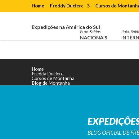
Home
Freddy Duclerc
Cursos de Montanh
Expedições na América do Sul
Próx. Saídas
Próx. Saíd
NACIONAIS
INTERN
Home
Freddy Duclerc
Cursos de Montanha
Blog de Montanha
EXPEDIÇÕES
BLOG OFICIAL DE F