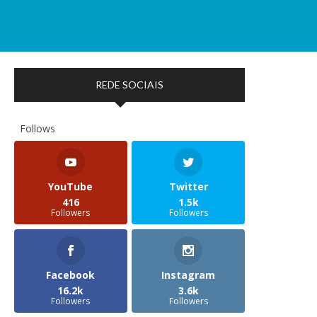
REDE SOCIAIS
Follows
YouTube
Twitter
416
1.5k
Followers
Followers
Facebook
Instagram
16.2k
3.6k
Followers
Followers