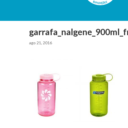
garrafa_nalgene_900ml_f
ago 21, 2016