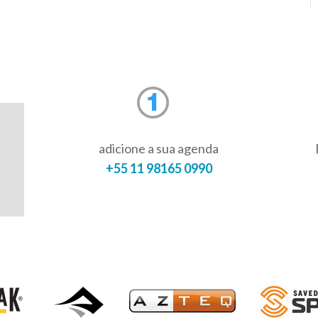
adicione a sua agenda
+55 11 98165 0990