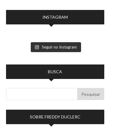
INSTAGRAM
Seguir no Instagram
BUSCA
SOBRE FREDDY DUCLERC