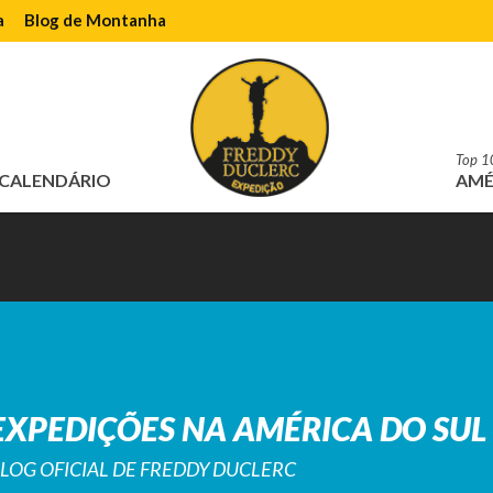
a
Blog de Montanha
Top 1
CALENDÁRIO
AMÉ
EXPEDIÇÕES NA AMÉRICA DO SUL
LOG OFICIAL DE FREDDY DUCLERC