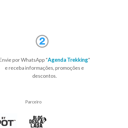
Envie por WhatsApp “
Agenda Trekking
”
e receba informações, promoções e
descontos.
Parceiro