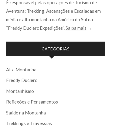
É responsável pelas operações de Turismo de
Aventura; Trekking, Ascensções e Escaladas em
média e alta montanha na América do Sul na
“Freddy Duclerc Expedições”.
Saiba mais
→
CATEGORIAS
Alta Montanha
Freddy Duclerc
Montanhismo
Reflexões e Pensamentos
Saúde na Montanha
Trekkings e Travessias