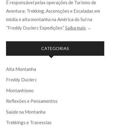
É responsável pelas operações de Turismo de
Aventura; Trekking, Ascensções e Escaladas em
média e alta montanha na América do Sul na
“Freddy Duclerc Expedições”.
Saiba mais
→
CATEGORIAS
Alta Montanha
Freddy Duclerc
Montanhismo
Reflexões e Pensamentos
Saúde na Montanha
Trekkings e Travessias