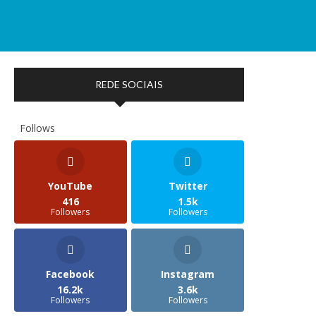
REDE SOCIAIS
Follows
YouTube
Twitter
416
1.5k
Followers
Followers
Facebook
Instagram
16.2k
3.6k
Followers
Followers