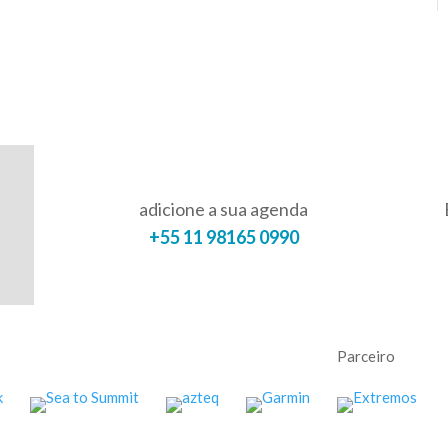
adicione a sua agenda
+55 11 98165 0990
Parceiro