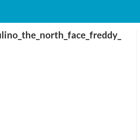
lino_the_north_face_freddy_