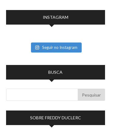
INSTAGRAM
Seguir no Instagram
BUSCA
SOBRE FREDDY DUCLERC