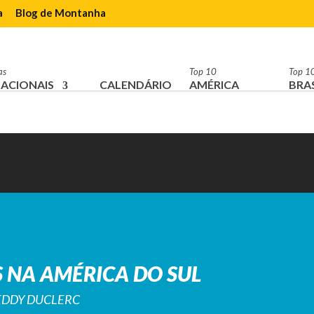
a
Blog de Montanha
as
Top 10
Top 1
ACIONAIS
CALENDÁRIO
AMÉRICA
BRAS
 NA AMÉRICA DO SUL
REDDY DUCLERC