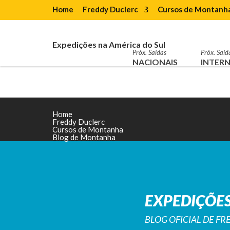
Home
Freddy Duclerc
Cursos de Montanh
Expedições na América do Sul
Próx. Saídas
Próx. Saíd
NACIONAIS
INTERN
Home
Freddy Duclerc
Cursos de Montanha
Blog de Montanha
EXPEDIÇÕES
BLOG OFICIAL DE F