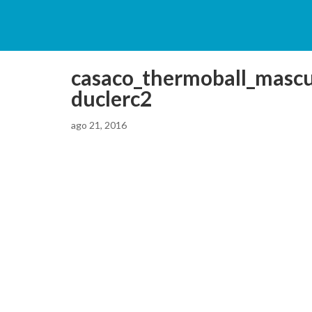
casaco_thermoball_mascu
duclerc2
ago 21, 2016