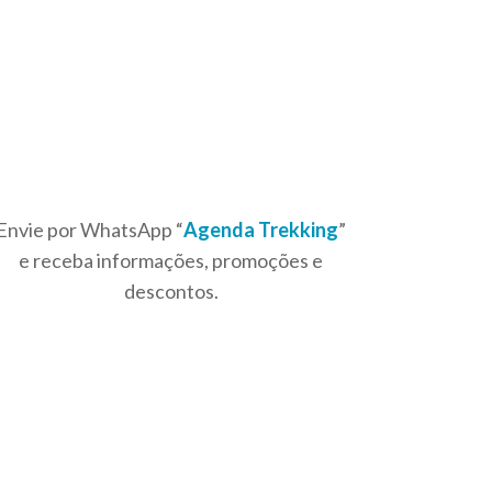
Envie por WhatsApp “
Agenda Trekking
”
e receba informações, promoções e
descontos.