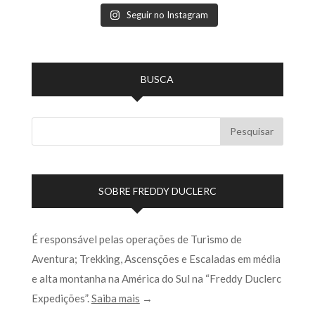
Seguir no Instagram
BUSCA
SOBRE FREDDY DUCLERC
É responsável pelas operações de Turismo de
Aventura; Trekking, Ascensções e Escaladas em média
e alta montanha na América do Sul na “Freddy Duclerc
Expedições”.
Saiba mais
→