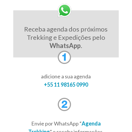
Receba agenda dos próximos
Trekking e Expedições pelo
WhatsApp
.
adicione a sua agenda
+55 11 98165 0990
Envie por WhatsApp “
Agenda
Trekking
” e receba informações,