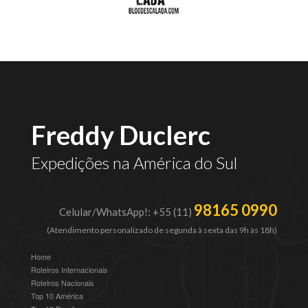
Freddy Duclerc
Expedições na América do Sul
98165 0990
Celular/WhatsApp!: +55 (11)
(Atendimento personalizado de segunda à sexta das 9h às 18h)
Home
Roteiros Internacionais
Roteiros Nacionais
Top 10 América