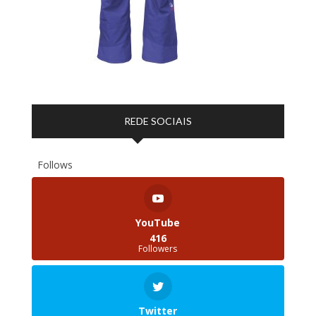
REDE SOCIAIS
Follows
YouTube
416
Followers
Twitter