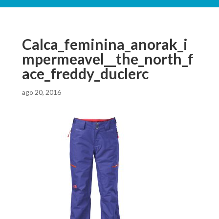
Calca_feminina_anorak_i
mpermeavel__the_north_f
ace_freddy_duclerc
ago 20, 2016