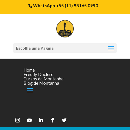
WhatsApp +55 (11) 98165 0990
Escolha uma Página
Home
Freddy Duclerc
Cursos de Montanha
Blog de Montanha