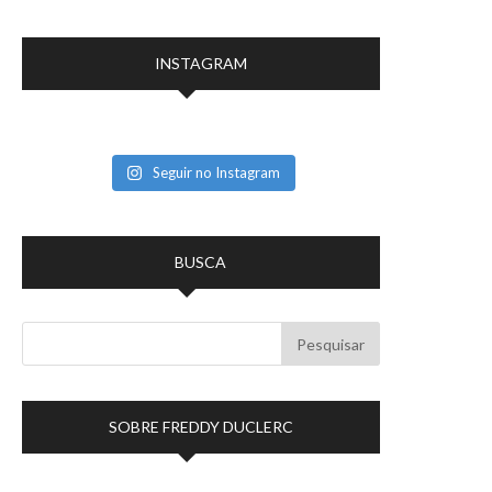
INSTAGRAM
Seguir no Instagram
BUSCA
SOBRE FREDDY DUCLERC