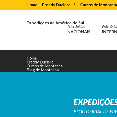
Home
Freddy Duclerc
Cursos de Montanh
Expedições na América do Sul
Próx. Saídas
Próx. Saíd
NACIONAIS
INTERN
Home
Freddy Duclerc
Cursos de Montanha
Blog de Montanha
EXPEDIÇÕES
BLOG OFICIAL DE F