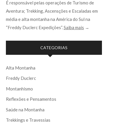
É responsável pelas operações de Turismo de
Aventura; Trekking, Ascensções e Escaladas em
média e alta montanha na América do Sul na
“Freddy Duclerc Expedições”.
Saiba mais
→
CATEGORIAS
Alta Montanha
Freddy Duclerc
Montanhismo
Reflexões e Pensamentos
Saúde na Montanha
Trekkings e Travessias