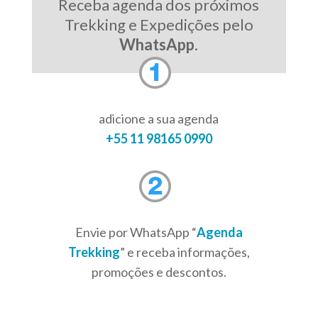
Receba agenda dos próximos
Trekking e Expedições pelo
WhatsApp
.
adicione a sua agenda
+55 11 98165 0990
Envie por WhatsApp “
Agenda
Trekking
” e receba informações,
promoções e descontos.