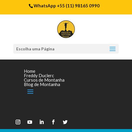
WhatsApp +55 (11) 98165 0990
Escolha uma Página
Home
Freddy Duclerc
Cursos de Montanha
Blog de Montanha