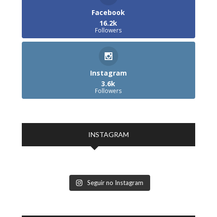
Facebook
16.2k
Followers
Instagram
3.6k
Followers
INSTAGRAM
Seguir no Instagram