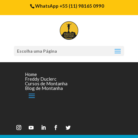
WhatsApp +55 (11) 98165 0990
Escolha uma Página
Home
Freddy Duclerc
Cursos de Montanha
Blog de Montanha