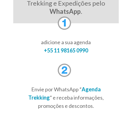
Trekking e Expedições pelo
WhatsApp
.
adicione a sua agenda
+55 11 98165 0990
Envie por WhatsApp “
Agenda
Trekking
” e receba informações,
promoções e descontos.