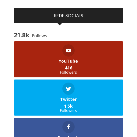
REDE SOCIAIS
21.8k
Follows
YouTube
416
Followers
Twitter
1.5k
Followers