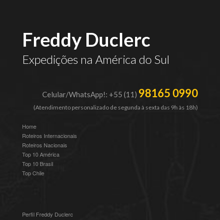
Freddy Duclerc
Expedições na América do Sul
98165 0990
Celular/WhatsApp!: +55 (11)
(Atendimento personalizado de segunda à sexta das 9h às 18h)
Home
Roteiros Internacionais
Roteiros Nacionais
Top 10 América
Top 10 Brasil
Top Chile
Perfil Freddy Duclerc