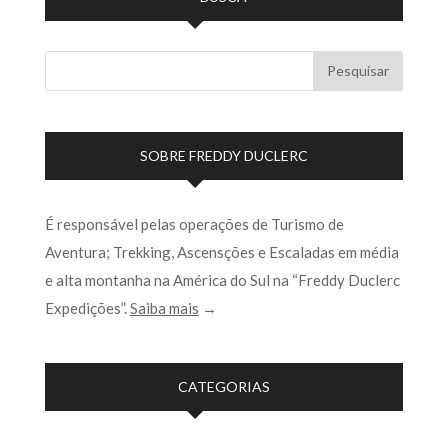
SOBRE FREDDY DUCLERC
É responsável pelas operações de Turismo de
Aventura; Trekking, Ascensções e Escaladas em média
e alta montanha na América do Sul na “Freddy Duclerc
Expedições”.
Saiba mais
→
CATEGORIAS