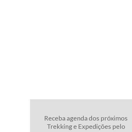
Receba agenda dos próximos
Trekking e Expedições pelo