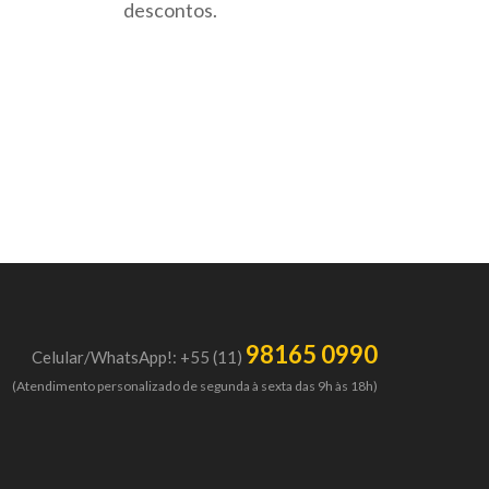
descontos.
98165 0990
Celular/WhatsApp!: +55 (11)
(Atendimento personalizado de segunda à sexta das 9h às 18h)