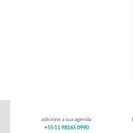
adicione a sua agenda
+55 11 98165 0990