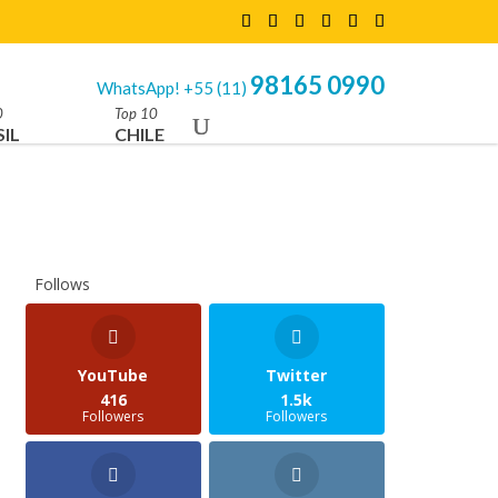
98165 0990
WhatsApp! +55 (11)
0
Top 10
IL
CHILE
Follows
YouTube
Twitter
416
1.5k
Followers
Followers