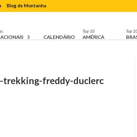
a
Blog de Montanha
as
Top 10
Top 1
ACIONAIS
CALENDÁRIO
AMÉRICA
BRAS
-trekking-freddy-duclerc