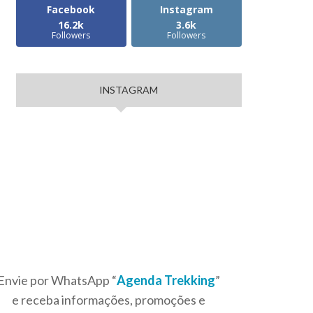
Facebook
Instagram
16.2k
3.6k
Followers
Followers
INSTAGRAM
Envie por WhatsApp “
Agenda Trekking
”
e receba informações, promoções e