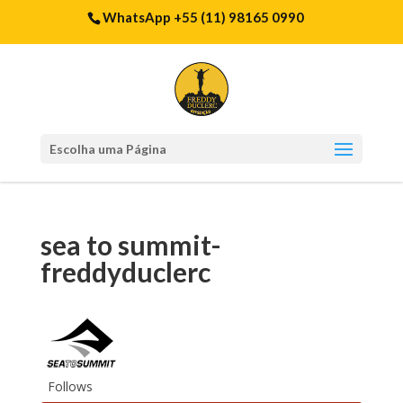
WhatsApp +55 (11) 98165 0990
Escolha uma Página
sea to summit-
freddyduclerc
Follows