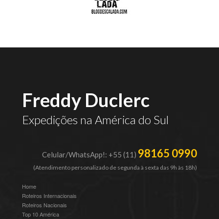
Freddy Duclerc
Expedições na América do Sul
98165 0990
Celular/WhatsApp!: +55 (11)
(Atendimento personalizado de segunda à sexta das 9h às 18h)
Home
Roteiros Internacionais
Roteiros Nacionais
Top 10 América