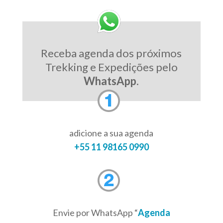
Receba agenda dos próximos
Trekking e Expedições pelo
WhatsApp
.
adicione a sua agenda
+55 11 98165 0990
Envie por WhatsApp “
Agenda