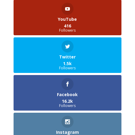
YouTube
416
Followers
Twitter
1.5k
Followers
Facebook
16.2k
Followers
Instagram