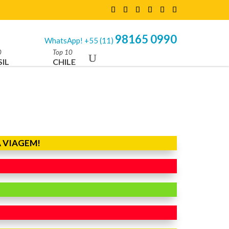
98165 0990
WhatsApp! +55 (11)
0
Top 10
IL
CHILE
 VIAGEM!