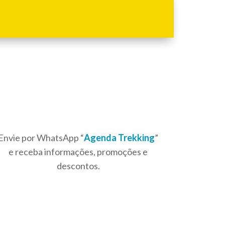
Envie por WhatsApp “
Agenda Trekking
”
e receba informações, promoções e
descontos.