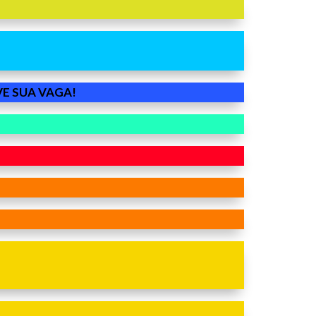
E SUA VAGA!