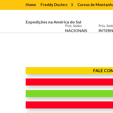
Home
Freddy Duclerc
Cursos de Montanh
Expedições na América do Sul
Próx. Saídas
Próx. Saíd
NACIONAIS
INTERN
FALE CO