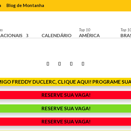
a
Blog de Montanha
as
Top 10
Top 1
ACIONAIS
CALENDÁRIO
AMÉRICA
BRAS
MIGO FREDDY DUCLERC, CLIQUE AQUI! PROGRAME SUA
RESERVE SUA VAGA!
RESERVE SUA VAGA!
RESERVE SUA VAGA!