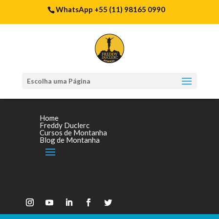
WhatsApp +55 (11) 98165 0990
Escolha uma Página
Home
Freddy Duclerc
Cursos de Montanha
Blog de Montanha