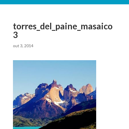
torres_del_paine_masaico
3
out 3, 2014