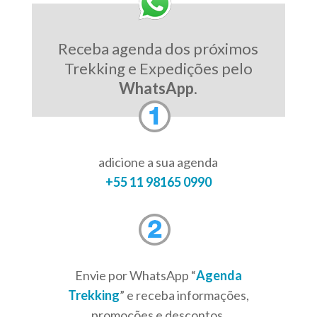
Receba agenda dos próximos
Trekking e Expedições pelo
WhatsApp
.
adicione a sua agenda
+55 11 98165 0990
Envie por WhatsApp “
Agenda
Trekking
” e receba informações,
promoções e descontos.