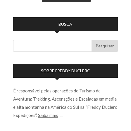
BUSCA
SOBRE FREDDY DUCLERC
É responsável pelas operações de Turismo de
Aventura; Trekking, Ascensções e Escaladas em média
e alta montanha na América do Sul na “Freddy Duclerc
Expedições”.
Saiba mais
→