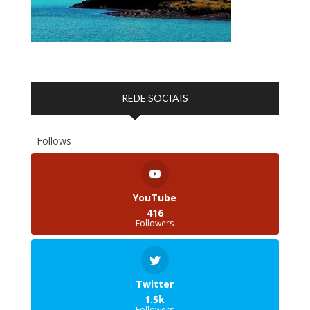
REDE SOCIAIS
Follows
YouTube
416
Followers
Twitter
1.5k
Followers